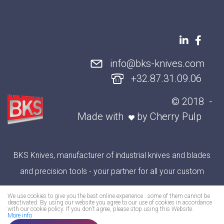
info@bks-knives.com
+32.87.31.09.06
© 2018
Made with
by
Cherry Pulp
BKS Knives, manufacturer of industrial knives and blades
and precision tools - your partner for all your custom
cutting applications
We use cookies to give you the best online experience : some of them cannot be
deactivated. By using our website you agree to our use of cookies in accordance
with our cookie policy. If you don’t agree, please stop using this Website.
More info