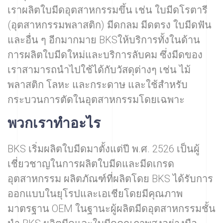
เราผลิตใบมีดอุตสาหกรรมขึ้น เช่น ใบมีดโรตารี
(อุตสาหกรรมพลาสติก) มีดกลม มีดตรง ใบมีดฟัน
และอื่น ๆ อีกมากมาย BKSให้บริการทั้งในด้าน
การผลิตใบมีดใหม่และบริการลับคม ซึ่งมีดของ
เราสามารถนำไปใช้ได้กับวัสดุต่างๆ เช่น ไม้
พลาสติก โลหะ และกระดาษ และใช้สำหรับ
กระบวนการตัดในอุตสาหกรรมโดยเฉพาะ
พวกเราทำอะไร
BKS เริ่มผลิตใบมีดมาตั้งแต่ปี พ.ศ. 2526 เป็นผู้
เชี่ยวชาญในการผลิตใบมีดและมีดเกรด
อุตสาหกรรม ผลิตภัณฑ์ที่ผลิตโดย BKS ได้รับการ
ออกแบบในยุโรปและเอเชียโดยมีคุณภาพ
มาตรฐาน OEM ในฐานะผู้ผลิตมีดอุตสาหกรรมชั้น