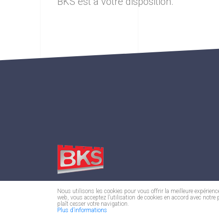
BKS est à votre disposition.
Nous utilisons les cookies pour vous offrir la meilleure expérienc
web, vous acceptez l’utilisation de cookies en accord avec notre p
BKS Knives, manufacturer of indus
plaît cesser votre navigation.
Plus d’informations