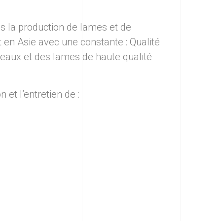
ns la production de lames et de
t en Asie avec une constante : Qualité
teaux et des lames de haute qualité
et l’entretien de :