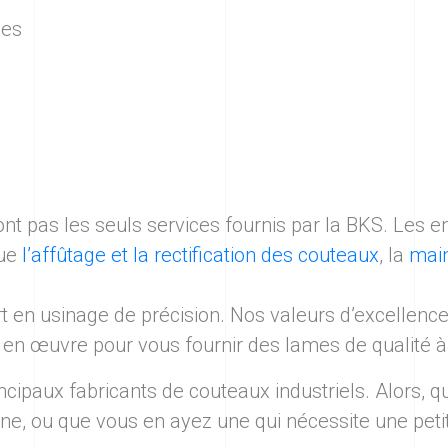
les
t pas les seuls services fournis par la BKS. Les en
que
l’affûtage et la rectification des couteaux
, la
main
en usinage de précision. Nos valeurs d’excellence, 
 en œuvre pour vous fournir des lames de qualité à v
ncipaux fabricants de couteaux industriels. Alors,
ne, ou que vous en ayez une qui nécessite une petite