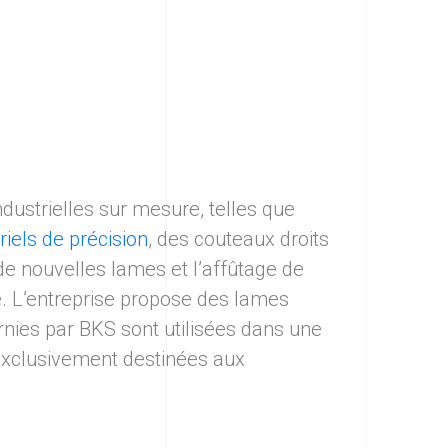
ustrielles sur mesure, telles que
riels de précision
, des couteaux droits
 de nouvelles lames et l’affûtage de
e. L’entreprise propose des lames
urnies par BKS sont utilisées dans une
t exclusivement destinées aux