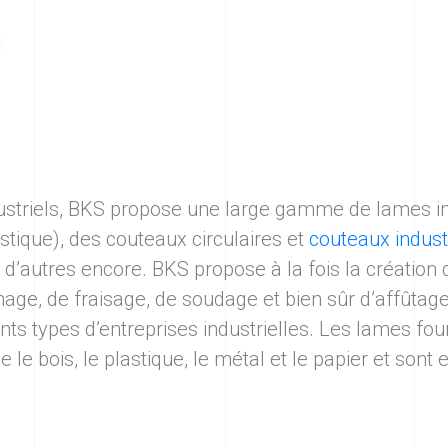
dustriels, BKS propose une large gamme de lames ind
astique), des couteaux circulaires et
couteaux indust
 d’autres encore. BKS propose à la fois la création
age, de fraisage, de soudage et bien sûr d’affûtag
rents types d’entreprises industrielles. Les lames fo
e le bois, le plastique, le métal et le papier et son