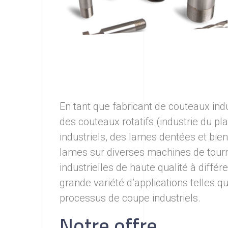
En tant que fabricant de couteaux in
des couteaux rotatifs (industrie du pl
industriels, des lames dentées et bien
lames sur diverses machines de tourn
industrielles de haute qualité à diffé
grande variété d’applications telles qu
processus de coupe industriels.
Notre offre