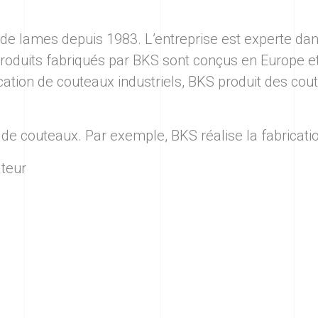
 de lames depuis 1983. L’entreprise est experte da
 produits fabriqués par BKS sont conçus en Europe e
cation de couteaux industriels, BKS produit des cou
de couteaux. Par exemple, BKS réalise la fabrication 
teur