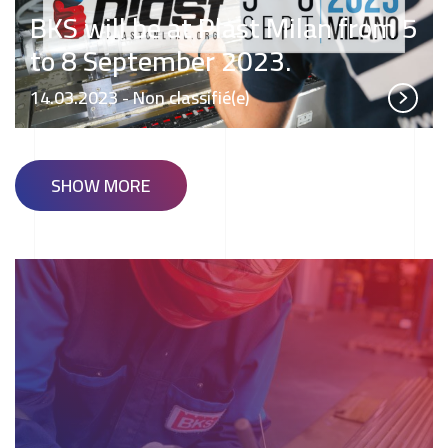
BKS will be at Plast Milan from 5
to 8 September 2023.
14.03.2023
- Non classifié(e)
SHOW MORE