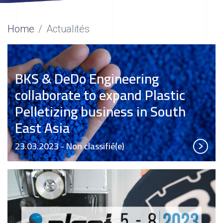
Home
Actualités
BKS & DeDo Engineering
collaborate to expand Plastic
Pelletizing business in South
East Asia
23.03.2023
- Non classifié(e)